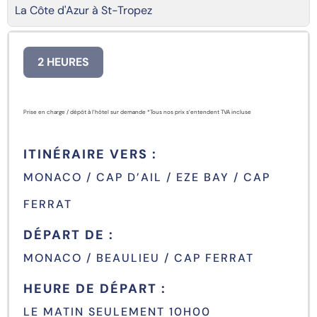
La Côte d'Azur à St-Tropez
2 HEURES
Prise en charge / dépôt à l’hôtel sur demande *Tous nos prix s’entendent TVA incluse
ITINÉRAIRE VERS :
MONACO / CAP D’AIL / EZE BAY / CAP
FERRAT
DÉPART DE :
MONACO / BEAULIEU / CAP FERRAT
HEURE DE DÉPART :
LE MATIN SEULEMENT 10H00