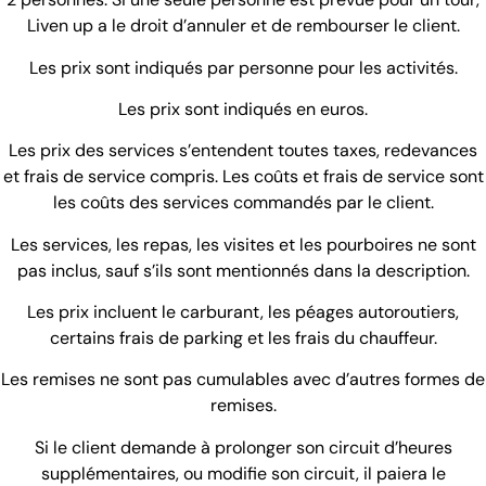
Liven up a le droit d’annuler et de rembourser le client.
Les prix sont indiqués par personne pour les activités.
Les prix sont indiqués en euros.
Les prix des services s’entendent toutes taxes, redevances
et frais de service compris. Les coûts et frais de service sont
les coûts des services commandés par le client.
Les services, les repas, les visites et les pourboires ne sont
pas inclus, sauf s’ils sont mentionnés dans la description.
Les prix incluent le carburant, les péages autoroutiers,
certains frais de parking et les frais du chauffeur.
Les remises ne sont pas cumulables avec d’autres formes de
remises.
Si le client demande à prolonger son circuit d’heures
supplémentaires, ou modifie son circuit, il paiera le