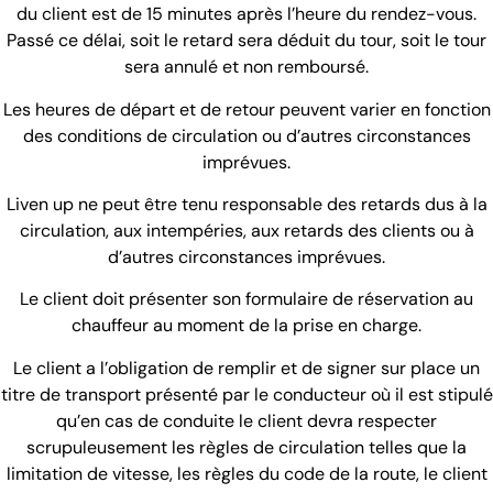
du client est de 15 minutes après l’heure du rendez-vous.
Passé ce délai, soit le retard sera déduit du tour, soit le tour
sera annulé et non remboursé.
Les heures de départ et de retour peuvent varier en fonction
des conditions de circulation ou d’autres circonstances
imprévues.
Liven up ne peut être tenu responsable des retards dus à la
circulation, aux intempéries, aux retards des clients ou à
d’autres circonstances imprévues.
Le client doit présenter son formulaire de réservation au
chauffeur au moment de la prise en charge.
Le client a l’obligation de remplir et de signer sur place un
titre de transport présenté par le conducteur où il est stipulé
qu’en cas de conduite le client devra respecter
scrupuleusement les règles de circulation telles que la
limitation de vitesse, les règles du code de la route, le client