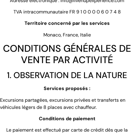
Adresse électronique : info@livenupexperience.com
TVA intracommunautaire FR 9 1 0 0 0 0 6 0 7 4 8
Territoire concerné par les services
Monaco, France, Italie
CONDITIONS GÉNÉRALES DE
VENTE PAR ACTIVITÉ
1. OBSERVATION DE LA NATURE
Services proposés :
Excursions partagées, excursions privées et transferts en
véhicules légers de 8 places avec chauffeur.
Conditions de paiement
Le paiement est effectué par carte de crédit dès que la