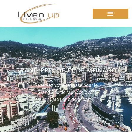
GRAND PRIX DE F1 DE MONACO
Réservez votre terrasse pour le
Grand Prix de Monaco avec
vue sur la ligne de départ !