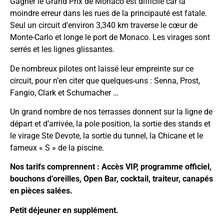
Gagner le Grand Prix de Monaco est difficile car la
moindre erreur dans les rues de la principauté est fatale.
Seul un circuit d’environ 3,340 km traverse le cœur de
Monte-Carlo et longe le port de Monaco. Les virages sont
serrés et les lignes glissantes.
De nombreux pilotes ont laissé leur empreinte sur ce
circuit, pour n’en citer que quelques-uns : Senna, Prost,
Fangio, Clark et Schumacher …
Un grand nombre de nos terrasses donnent sur la ligne de
départ et d’arrivée, la pole position, la sortie des stands et
le virage Ste Devote, la sortie du tunnel, la Chicane et le
fameux « S » de la piscine.
Nos tarifs comprennent : Accès VIP, programme officiel,
bouchons d’oreilles, Open Bar, cocktail, traiteur, canapés
en pièces salées.
Petit déjeuner en supplément.