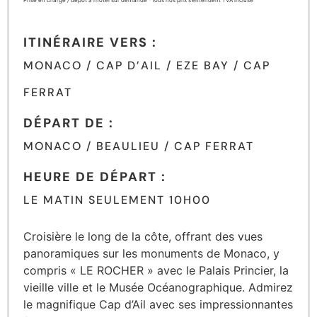
Prise en charge / dépôt à l’hôtel sur demande *Tous nos prix s’entendent TVA incluse
ITINÉRAIRE VERS :
MONACO / CAP D’AIL / EZE BAY / CAP
FERRAT
DÉPART DE :
MONACO / BEAULIEU / CAP FERRAT
HEURE DE DÉPART :
LE MATIN SEULEMENT 10H00
Croisière le long de la côte, offrant des vues
panoramiques sur les monuments de Monaco, y
compris « LE ROCHER » avec le Palais Princier, la
vieille ville et le Musée Océanographique. Admirez
le magnifique Cap d’Ail avec ses impressionnantes