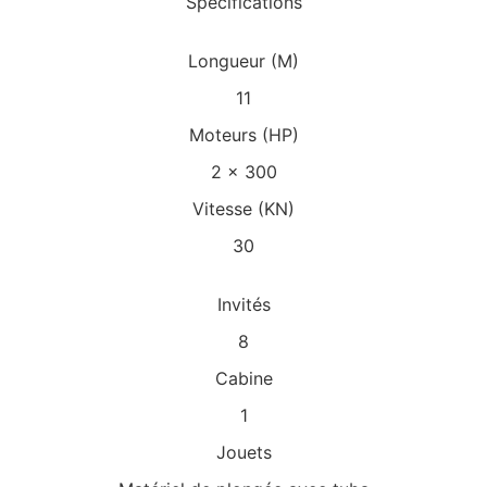
Spécifications
Longueur (M)
11
Moteurs (HP)
2 x 300
Vitesse (KN)
30
Invités
8
Cabine
1
Jouets