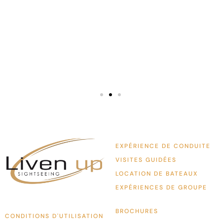
téléphon
except
meilleur
EXPÉRIENCE DE CONDUITE
VISITES GUIDÉES
LOCATION DE BATEAUX
EXPÉRIENCES DE GROUPE
BROCHURES
CONDITIONS D'UTILISATION