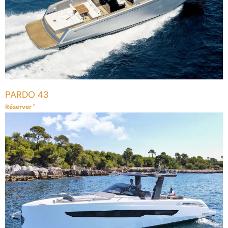
PARDO 43
Réserver "