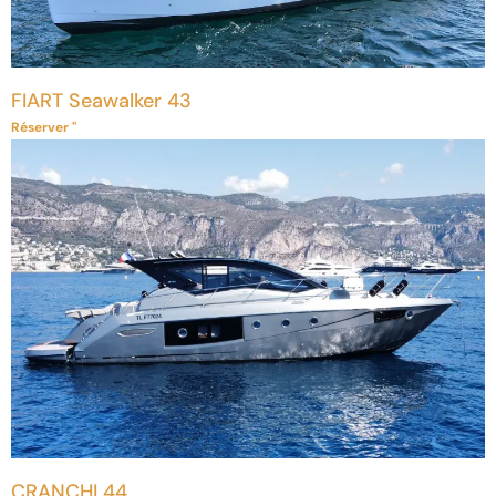
FIART Seawalker 43
Réserver "
CRANCHI 44