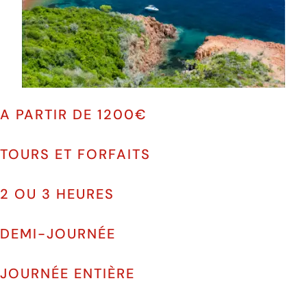
A PARTIR DE 1200€
TOURS ET FORFAITS
2 OU 3 HEURES
DEMI-JOURNÉE
JOURNÉE ENTIÈRE