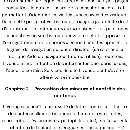
de l’ordinateur sur lequel est stocké le « cookie » (les pages
consultées, la date et l’heure de la consultation, etc…) et
permettent d’identifier les visites successives des visiteurs.
Dans cette perspective, Livenup s’engage à garantir le droit
d’opposition des internautes aux « cookies ». Les personnes
connectées au site Livenup peuvent en effet s’opposer à
l’enregistrement de « cookies » en modifiant les options du
logiciel de navigation de leur ordinateur (se référer à la
rubrique Aide du navigateur Internet utilisé). Toutefois,
Livenup attire l’attention des internautes que, dans ce cas,
l’accès à certains Services du site Livenup peut s’avérer
altéré, voire impossible.
Chapitre 2 – Protection des mineurs et contrôle des
contenus
Livenup reconnaît la nécessité de lutter contre la diffusion
de contenus illicites (injurieux, diffamatoires, racistes,
xénophobes, révisionnistes, pédophiles, etc.), et d’assurer la
protection de l’enfant, et s’engage en conséquence : – à