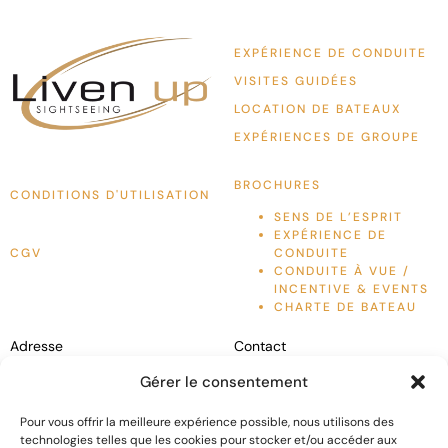
EXPÉRIENCE DE CONDUITE
VISITES GUIDÉES
LOCATION DE BATEAUX
EXPÉRIENCES DE GROUPE
BROCHURES
CONDITIONS D'UTILISATION
SENS DE L’ESPRIT
EXPÉRIENCE DE
CGV
CONDUITE
CONDUITE À VUE /
INCENTIVE & EVENTS
CHARTE DE BATEAU
Adresse
Contact
Liven Up France
Conduite à vue / Incentive &
Gérer le consentement
6 Rue des Grenouillères,
Events :
+33 (0)7 56 43 22 40
Visites guidées :
+33 (0)6 11
Pour vous offrir la meilleure expérience possible, nous utilisons des
06200
Nice, France
540 999
technologies telles que les cookies pour stocker et/ou accéder aux