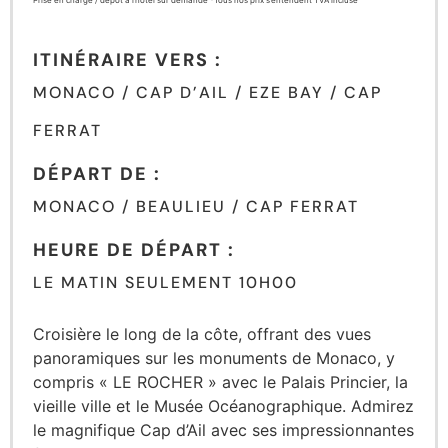
Prise en charge / dépôt à l’hôtel sur demande *Tous nos prix s’entendent TVA incluse
ITINÉRAIRE VERS :
MONACO / CAP D’AIL / EZE BAY / CAP
FERRAT
DÉPART DE :
MONACO / BEAULIEU / CAP FERRAT
HEURE DE DÉPART :
LE MATIN SEULEMENT 10H00
Croisière le long de la côte, offrant des vues
panoramiques sur les monuments de Monaco, y
compris « LE ROCHER » avec le Palais Princier, la
vieille ville et le Musée Océanographique. Admirez
le magnifique Cap d’Ail avec ses impressionnantes