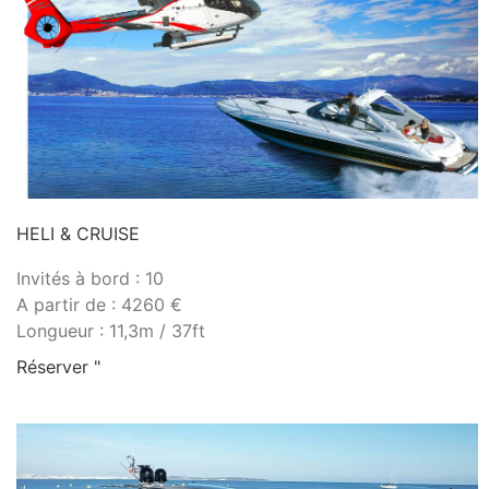
HELI & CRUISE
Invités à bord : 10
A partir de : 4260 €
Longueur : 11,3m / 37ft
Réserver "