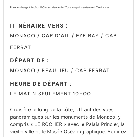
Prise en charge / dépôt à l’hôtel sur demande *Tous nos prix s’entendent TVA incluse
ITINÉRAIRE VERS :
MONACO / CAP D’AIL / EZE BAY / CAP
FERRAT
DÉPART DE :
MONACO / BEAULIEU / CAP FERRAT
HEURE DE DÉPART :
LE MATIN SEULEMENT 10H00
Croisière le long de la côte, offrant des vues
panoramiques sur les monuments de Monaco, y
compris « LE ROCHER » avec le Palais Princier, la
vieille ville et le Musée Océanographique. Admirez