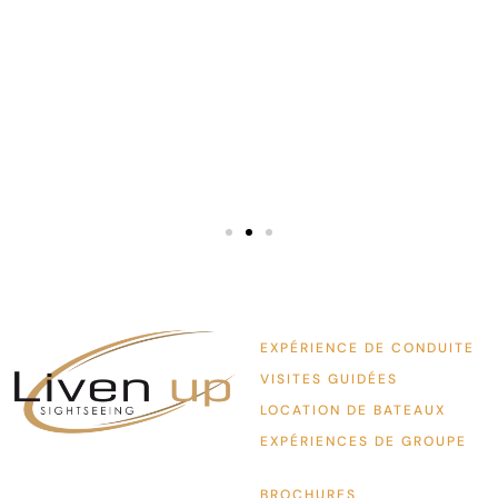
que je
téléphon
except
meilleur
EXPÉRIENCE DE CONDUITE
VISITES GUIDÉES
LOCATION DE BATEAUX
EXPÉRIENCES DE GROUPE
BROCHURES