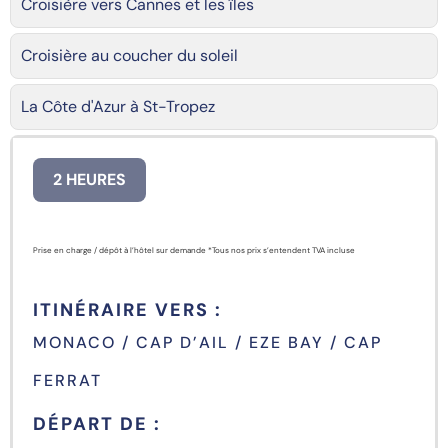
Croisière vers Cannes et les îles
Croisière au coucher du soleil
La Côte d'Azur à St-Tropez
2 HEURES
Prise en charge / dépôt à l’hôtel sur demande *Tous nos prix s’entendent TVA incluse
ITINÉRAIRE VERS :
MONACO / CAP D’AIL / EZE BAY / CAP
FERRAT
DÉPART DE :