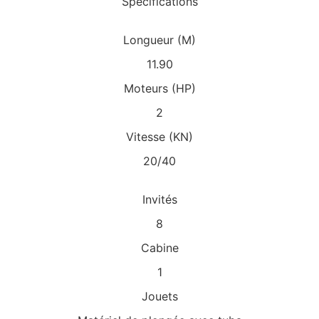
Spécifications
Longueur (M)
11.90
Moteurs (HP)
2
Vitesse (KN)
20/40
Invités
8
Cabine
1
Jouets