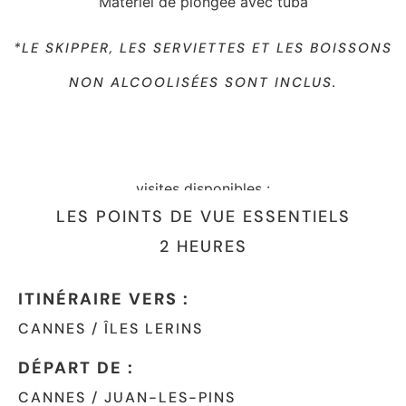
Matériel de plongée avec tuba
*LE SKIPPER, LES SERVIETTES ET LES BOISSONS
NON ALCOOLISÉES SONT INCLUS.
visites disponibles :
LES POINTS DE VUE ESSENTIELS
2 HEURES
ITINÉRAIRE VERS :
CANNES / ÎLES LERINS
DÉPART DE :
CANNES / JUAN-LES-PINS