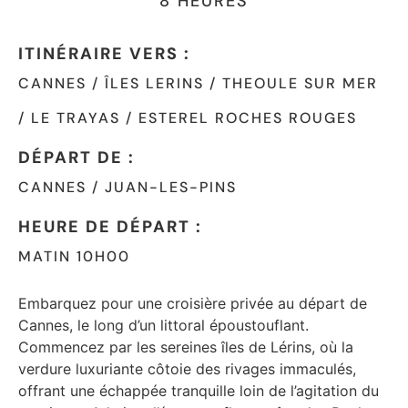
8 HEURES
ITINÉRAIRE VERS :
CANNES / ÎLES LERINS / THEOULE SUR MER
/ LE TRAYAS / ESTEREL ROCHES ROUGES
DÉPART DE :
CANNES / JUAN-LES-PINS
HEURE DE DÉPART :
MATIN 10H00
Embarquez pour une croisière privée au départ de
Cannes, le long d’un littoral époustouflant.
Commencez par les sereines îles de Lérins, où la
verdure luxuriante côtoie des rivages immaculés,
offrant une échappée tranquille loin de l’agitation du