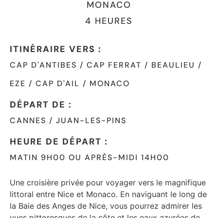
MONACO
4 HEURES
ITINÉRAIRE VERS :
CAP D'ANTIBES / CAP FERRAT / BEAULIEU /
EZE / CAP D'AIL / MONACO
DÉPART DE :
CANNES / JUAN-LES-PINS
HEURE DE DÉPART :
MATIN 9H00 OU APRÈS-MIDI 14H00
Une croisière privée pour voyager vers le magnifique
littoral entre Nice et Monaco. En naviguant le long de
la Baie des Anges de Nice, vous pourrez admirer les
vues pittoresques de la côte et les eaux azurées de